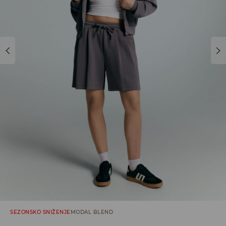
SEZONSKO SNIŽENJE
MODAL BLEND