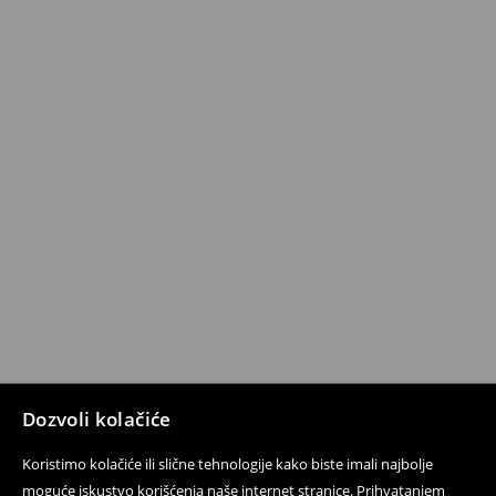
Dozvoli kolačiće
Koristimo kolačiće ili slične tehnologije kako biste imali najbolje
moguće iskustvo korišćenja naše internet stranice. Prihvatanjem