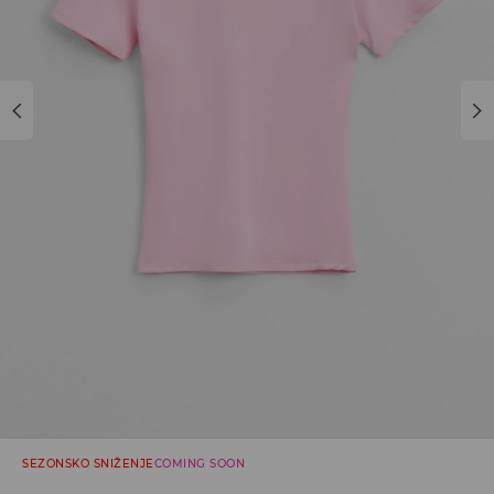
SEZONSKO SNIŽENJE
COMING SOON