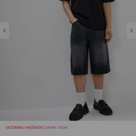
SEZONSKO SNIŽENJE
COMING SOON