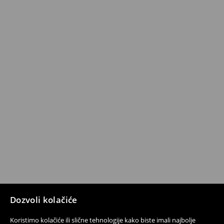
Dozvoli kolačiće
Koristimo kolačiće ili slične tehnologije kako biste imali najbolje