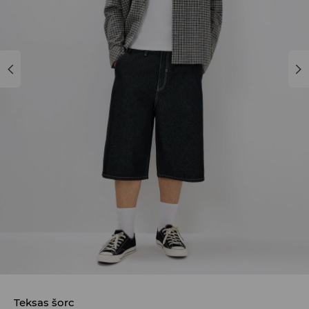
Teksas šorc