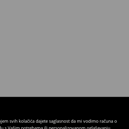
tanjem svih kolačića dajete saglasnost da mi vodimo računa o
adu s Vašim potrebama ili personalizovanom oglašavanju.