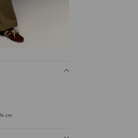
174 cm