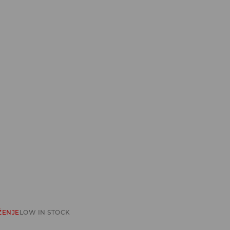
ŽENJE
LOW IN STOCK