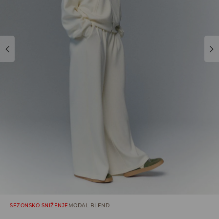
SEZONSKO SNIŽENJE
MODAL BLEND