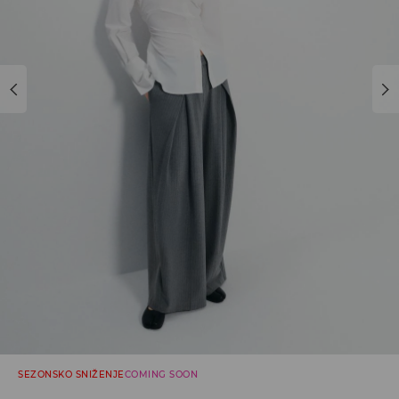
SEZONSKO SNIŽENJE
COMING SOON