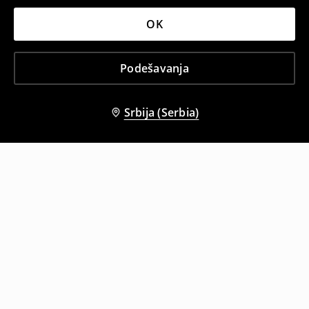
OK
Podešavanja
Srbija (Serbia)