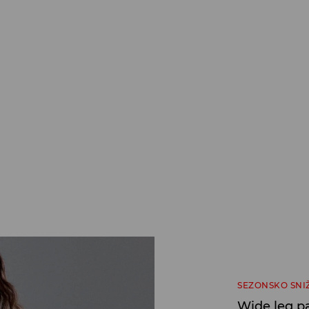
SEZONSKO SNI
Wide leg p