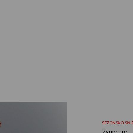
SEZONSKO SNI
Zvoncare