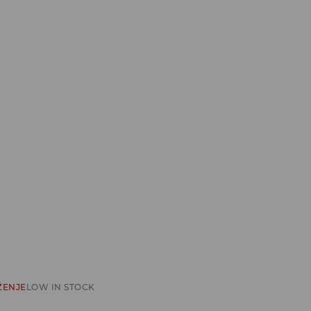
ŽENJE
LOW IN STOCK