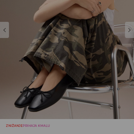
ZNIŽANJE
PRIHAJA KMALU