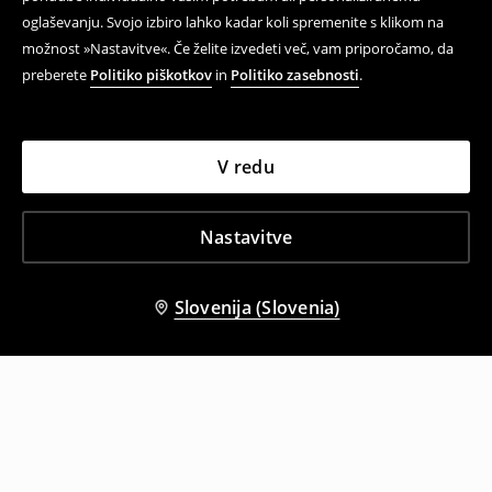
oglaševanju. Svojo izbiro lahko kadar koli spremenite s klikom na
možnost »Nastavitve«. Če želite izvedeti več, vam priporočamo, da
preberete
Politiko piškotkov
in
Politiko zasebnosti
.
V redu
Nastavitve
Slovenija (Slovenia)