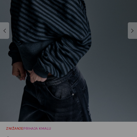
ZNIŽANJE
PRIHAJA KMALU