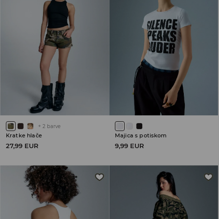
+
2
barve
Kratke hlače
Majica s potiskom
27,99 EUR
9,99 EUR