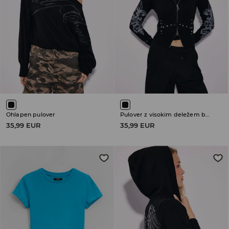
Ohlapen pulover
Pulover z visokim deležem bombaža
35,99 EUR
35,99 EUR