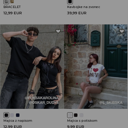
BRACELET
Kavbojke na zvonec
12,99 EUR
39,99 EUR
Majica z napisom
Majica s potiskom
12,99 EUR
9,99 EUR