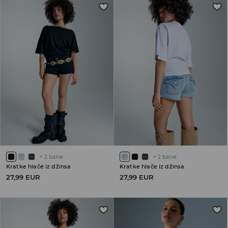
+
2
barve
+
2
barve
Kratke hlače iz džinsa
Kratke hlače iz džinsa
27,99 EUR
27,99 EUR