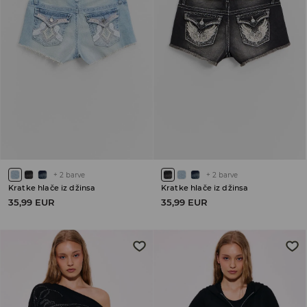
+
2
barve
+
2
barve
Kratke hlače iz džinsa
Kratke hlače iz džinsa
35,99 EUR
35,99 EUR