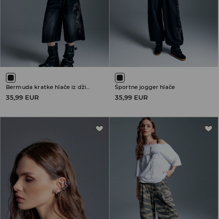
Bermuda kratke hlače iz džinsa
Športne jogger hlače
35,99 EUR
35,99 EUR