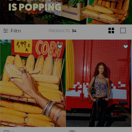
Filtri
PRODUCTS
:
34