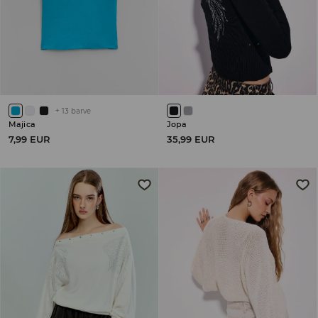
+
13
barve
Majica
Jopa
7,99 EUR
35,99 EUR