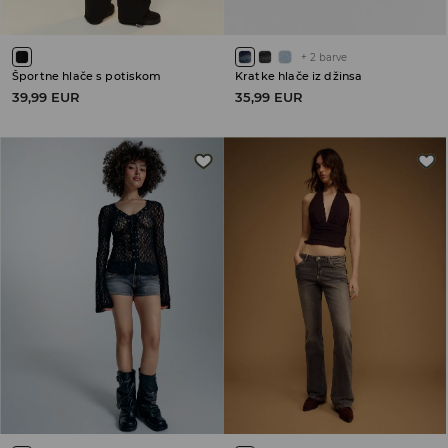
+
2
barve
Športne hlače s potiskom
Kratke hlače iz džinsa
39,99 EUR
35,99 EUR