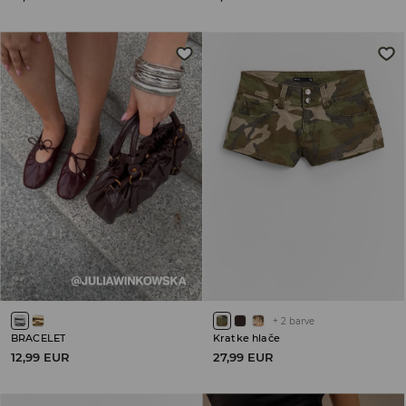
+
2
barve
BRACELET
Kratke hlače
12,99 EUR
27,99 EUR