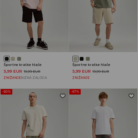
Športne kratke hlače
Športne kratke hlače
5,99 EUR
5,99 EUR
19,99 EUR
19,99 EUR
ZNIŽANJE
NIZKA ZALOGA
ZNIŽANJE
-60%
-67%