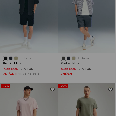
+
1
barva
+
1
barva
Kratke hlače
Kratke hlače
7,99 EUR
5,99 EUR
17,99 EUR
17,99 EUR
ZNIŽANJE
NIZKA ZALOGA
ZNIŽANJE
-70%
-70%