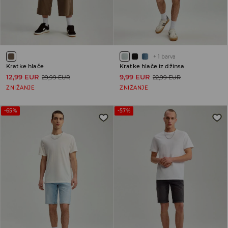
+
1
barva
Kratke hlače
Kratke hlače iz džinsa
12,99 EUR
9,99 EUR
29,99 EUR
22,99 EUR
ZNIŽANJE
ZNIŽANJE
-65%
-57%