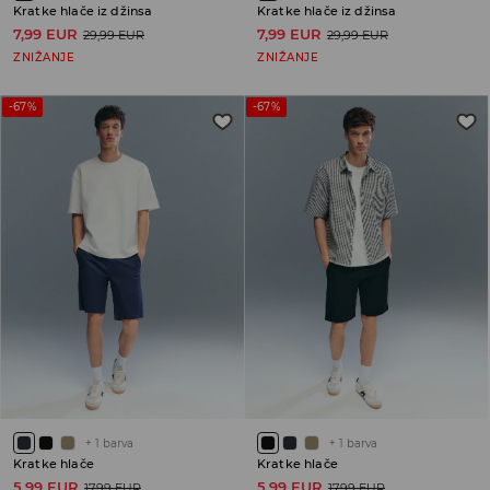
Kratke hlače iz džinsa
Kratke hlače iz džinsa
7,99 EUR
7,99 EUR
29,99 EUR
29,99 EUR
ZNIŽANJE
ZNIŽANJE
-67%
-67%
+
1
barva
+
1
barva
Kratke hlače
Kratke hlače
5,99 EUR
5,99 EUR
17,99 EUR
17,99 EUR