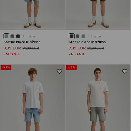
+
1
barva
+
1
barva
Kratke hlače iz džinsa
Kratke hlače iz džinsa
9,99 EUR
7,99 EUR
29,99 EUR
29,99 EUR
ZNIŽANJE
ZNIŽANJE
-73%
-73%