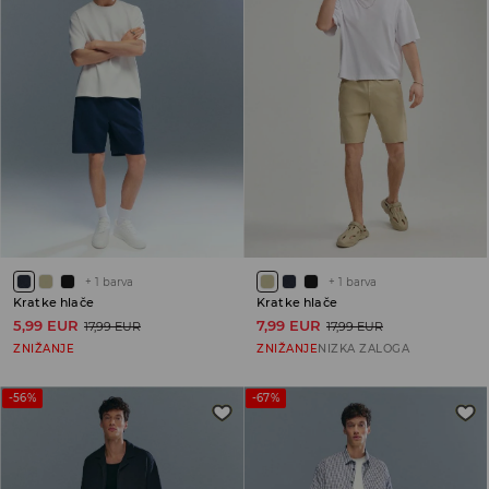
+
1
barva
+
1
barva
Kratke hlače
Kratke hlače
5,99 EUR
7,99 EUR
17,99 EUR
17,99 EUR
ZNIŽANJE
ZNIŽANJE
NIZKA ZALOGA
-56%
-67%