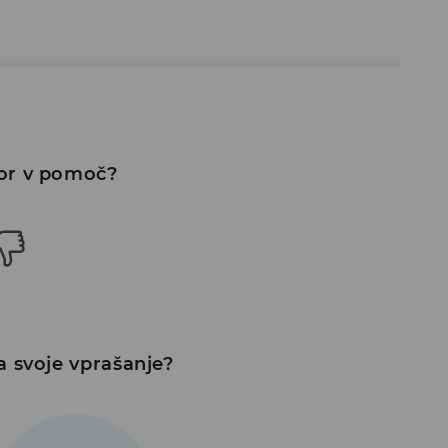
vor v pomoč?
a svoje vprašanje?