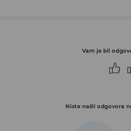
Vam je bil odgo
Niste našli odgovora n