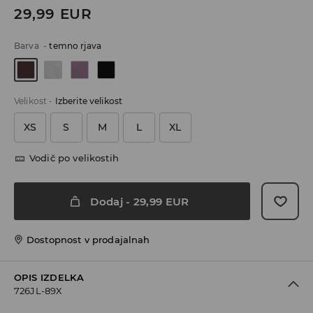
29,99
EUR
Barva
-
temno rjava
Velikost
-
Izberite velikost
XS
S
M
L
XL
Vodič po velikostih
Dodaj
-
29,99
EUR
Dostopnost v prodajalnah
OPIS IZDELKA
726JL-89X