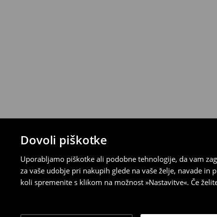
Dovoli piškotke
Uporabljamo piškotke ali podobne tehnologije, da vam zago
za vaše udobje pri nakupih glede na vaše želje, navade in
koli spremenite s klikom na možnost »Nastavitve«. Če želi