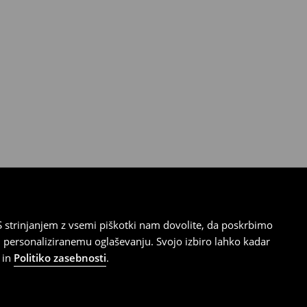
 strinjanjem z vsemi piškotki nam dovolite, da poskrbimo
 personaliziranemu oglaševanju. Svojo izbiro lahko kadar
in
Politiko zasebnosti
.