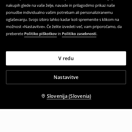
nakupih glede na vaše želje, navade in prilagodimo prikaz naše
ponudbe individualno vašim potrebam ali personaliziranemu
oglaševanju. Svojo izbiro lahko kadar koli spremenite s klikom na
možnost »Nastavitve«. Če želite izvedeti več, vam priporočamo, da
preberete
Politiko piškotkov
in
Politiko zasebnosti
.
V redu
Nastavitve
Slovenija (Slovenia)