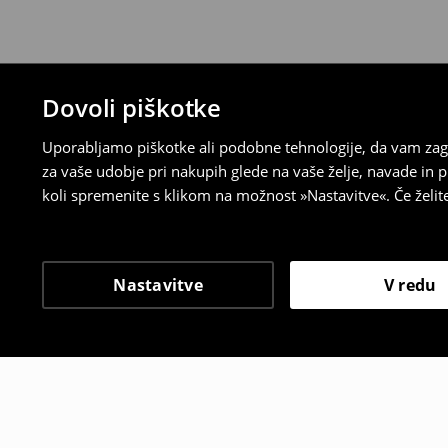
Dovoli piškotke
Uporabljamo piškotke ali podobne tehnologije, da vam zago
za vaše udobje pri nakupih glede na vaše želje, navade in
koli spremenite s klikom na možnost »Nastavitve«. Če želi
Nastavitve
V redu