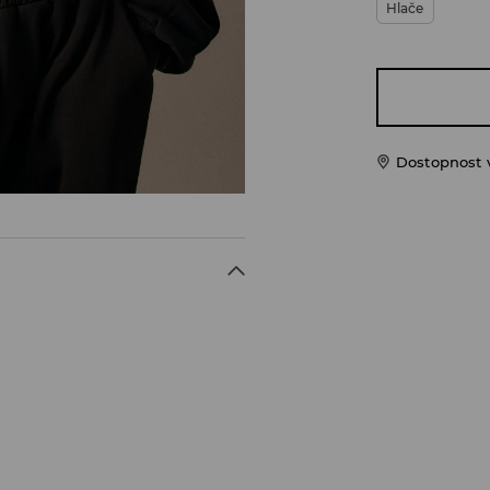
Hlače
Dostopnost 