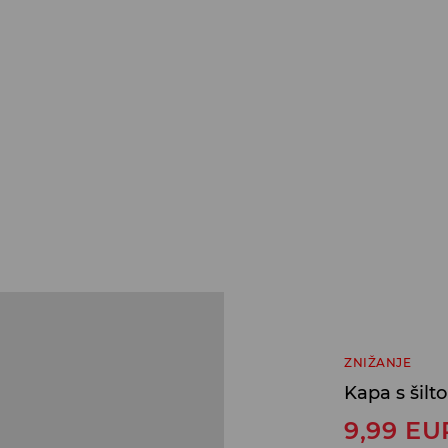
ZNIŽANJE
Kapa s šilt
9,99
EU