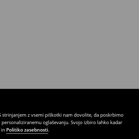
 strinjanjem z vsemi piškotki nam dovolite, da poskrbimo
 personaliziranemu oglaševanju. Svojo izbiro lahko kadar
in
Politiko zasebnosti
.