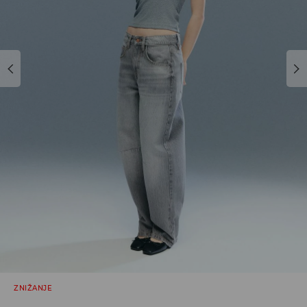
ZNIŽANJE