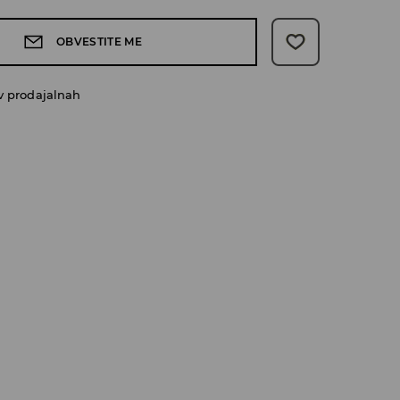
OBVESTITE ME
v prodajalnah