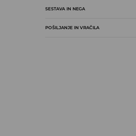
SESTAVA IN NEGA
98% BOMBAŽ, 2% ELASTAN
POŠILJANJE IN VRAČILA
Pravila pošiljanja
Prevzem v trgovini
(5–7 delovnih dni)
Brezplačno
DPD Pickup Point
(5–7 delovnih dni)
3,99 EUR
DPD na izbran naslov
(5–7 delovnih dni)
4,99 EUR
DPD na izbran naslov – Plačilo po povzetj
5,99 EUR
⟶
Načini dostave
Pravila vračil