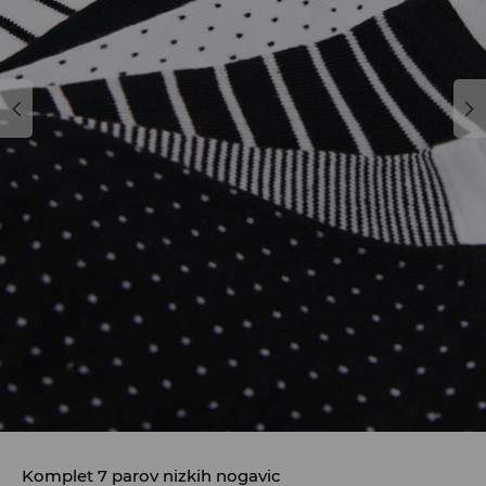
Komplet 7 parov nizkih nogavic