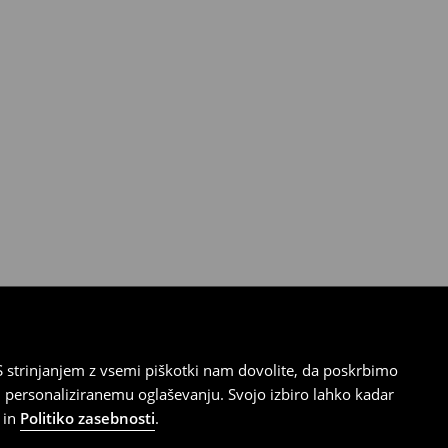
 strinjanjem z vsemi piškotki nam dovolite, da poskrbimo
 personaliziranemu oglaševanju. Svojo izbiro lahko kadar
in
Politiko zasebnosti
.