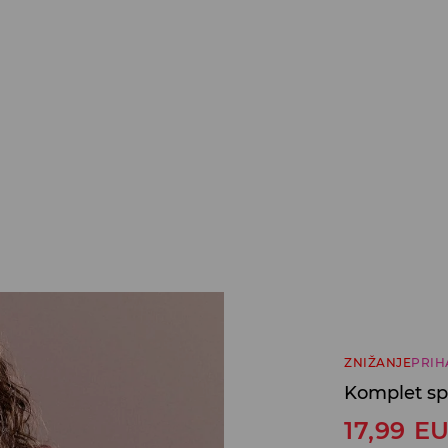
ZNIŽANJE
PRIH
Komplet sp
17,99
E