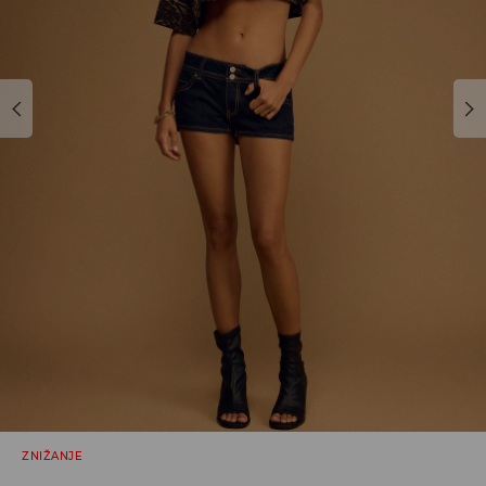
ZNIŽANJE