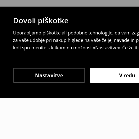
Dovoli piškotke
Uporabljamo piškotke ali podobne tehnologije, da vam zago
za vaše udobje pri nakupih glede na vaše želje, navade in
koli spremenite s klikom na možnost »Nastavitve«. Če želi
Nastavitve
V redu