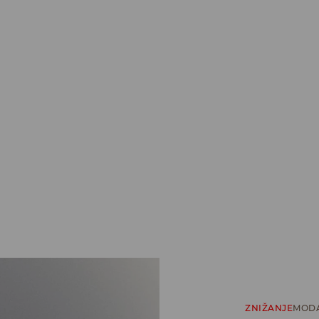
ZNIŽANJE
MODA