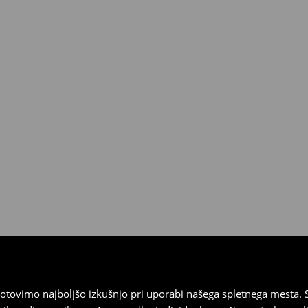
tovimo najboljšo izkušnjo pri uporabi našega spletnega mesta. S