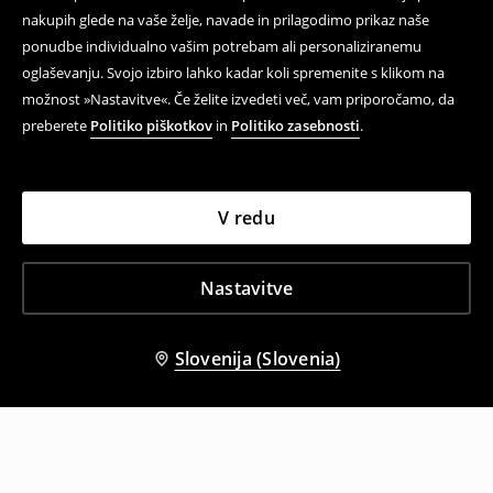
nakupih glede na vaše želje, navade in prilagodimo prikaz naše
ponudbe individualno vašim potrebam ali personaliziranemu
oglaševanju. Svojo izbiro lahko kadar koli spremenite s klikom na
možnost »Nastavitve«. Če želite izvedeti več, vam priporočamo, da
preberete
Politiko piškotkov
in
Politiko zasebnosti
.
V redu
Nastavitve
Slovenija (Slovenia)