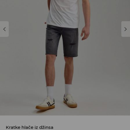
Kratke hlače iz džinsa