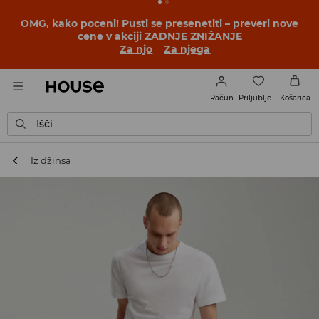
OMG, kako poceni! Pusti se presenetiti – preveri nove
cene v akciji ZADNJE ZNIŽANJE
Za njo
Za njega
Priljubljene
Račun
Košarica
Išči
Iz džinsa