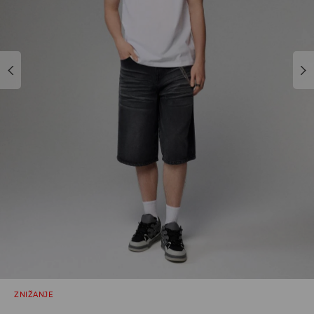
ZNIŽANJE