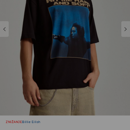
ZNIŽANJE
Billie Eilish