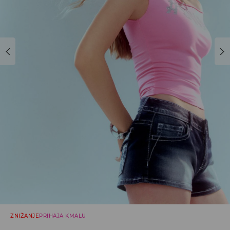
ZNIŽANJE
PRIHAJA KMALU