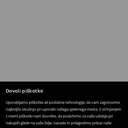
Dovoli piškotke
Uporabljamo piškotke ali podobne tehnologije, da vam zagotovimo
najboljšo izkušnjo pri uporabi našega spletnega mesta. S strinjanjem
z vsemi piškotki nam dovolite, da poskrbimo za vaše udobje pri
nakupih glede na vaše želje, navade in prilagodimo prikaz naše