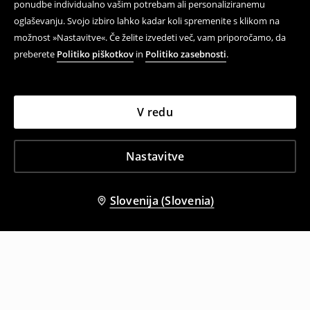
ponudbe individualno vašim potrebam ali personaliziranemu
oglaševanju. Svojo izbiro lahko kadar koli spremenite s klikom na
možnost »Nastavitve«. Če želite izvedeti več, vam priporočamo, da
preberete
Politiko piškotkov
in
Politiko zasebnosti
.
V redu
Nastavitve
Slovenija (Slovenia)