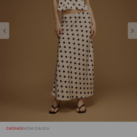
ZNIŽANJE
NIZKA ZALOGA