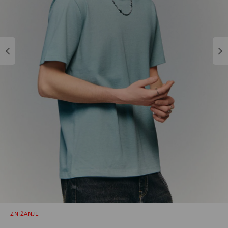
ZNIŽANJE