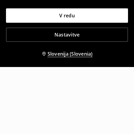
V redu
Nastavitve
Slovenija (Slovenia)