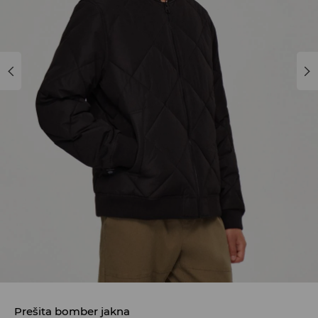
Prešita bomber jakna