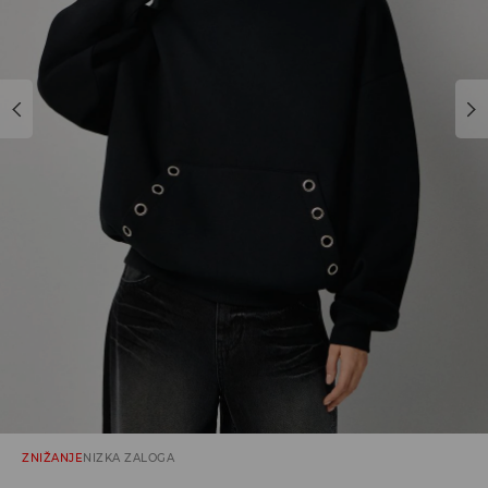
ZNIŽANJE
NIZKA ZALOGA