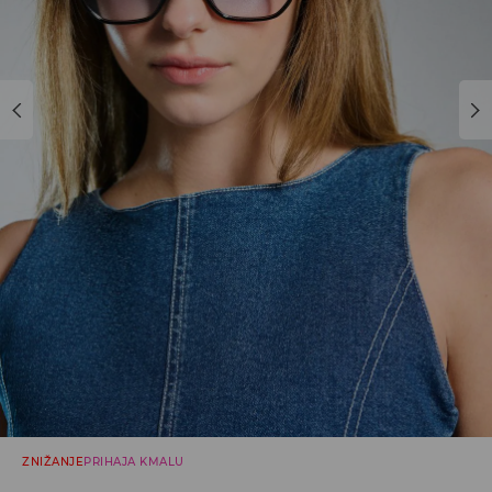
ZNIŽANJE
PRIHAJA KMALU