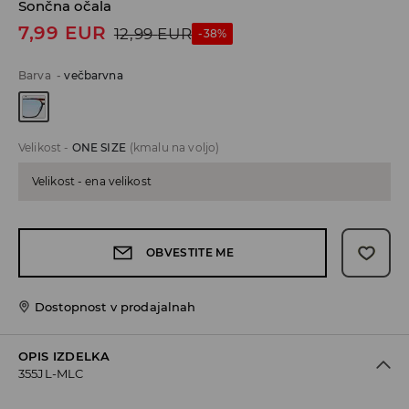
Sončna očala
7,99
EUR
12,99
EUR
-38%
Barva
-
večbarvna
Velikost
-
ONE SIZE
(kmalu na voljo)
Velikost - ena velikost
OBVESTITE ME
Dostopnost v prodajalnah
OPIS IZDELKA
355JL-MLC