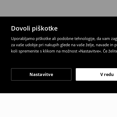
Dovoli piškotke
Uporabljamo piškotke ali podobne tehnologije, da vam zago
za vaše udobje pri nakupih glede na vaše želje, navade in
koli spremenite s klikom na možnost »Nastavitve«. Če želi
Nastavitve
V redu