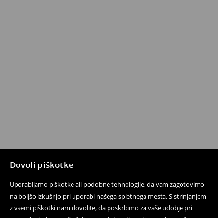
Dovoli piškotke
Uporabljamo piškotke ali podobne tehnologije, da vam zagotovimo
najboljšo izkušnjo pri uporabi našega spletnega mesta. S strinjanjem
z vsemi piškotki nam dovolite, da poskrbimo za vaše udobje pri