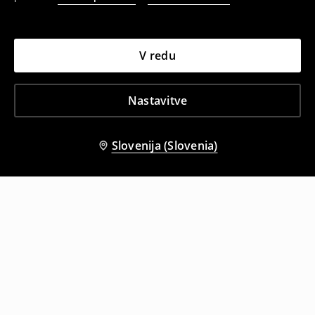
V redu
Nastavitve
Slovenija (Slovenia)