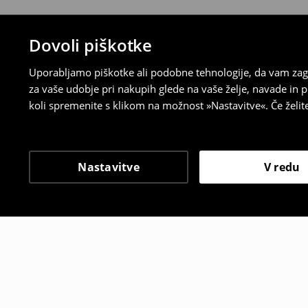
Dovoli piškotke
Uporabljamo piškotke ali podobne tehnologije, da vam zago
za vaše udobje pri nakupih glede na vaše želje, navade in
koli spremenite s klikom na možnost »Nastavitve«. Če želi
Nastavitve
V redu