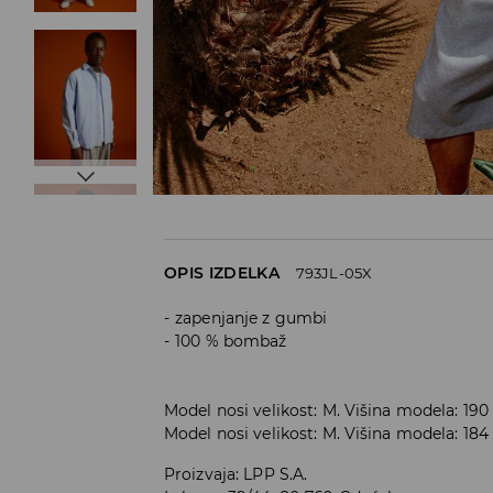
OPIS IZDELKA
793JL-05X
zapenjanje z gumbi
100 % bombaž
Model nosi velikost: M. Višina modela: 19
Model nosi velikost: M. Višina modela: 18
Proizvaja
:
LPP S.A.