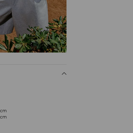
0 cm
4 cm