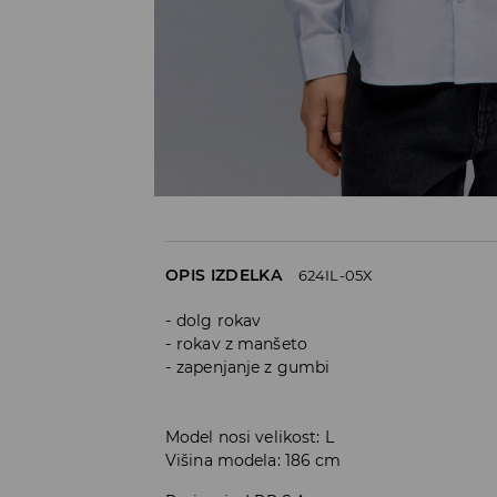
OPIS IZDELKA
624IL-05X
dolg rokav
rokav z manšeto
zapenjanje z gumbi
Model nosi velikost: L
Višina modela: 186 cm