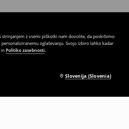
 strinjanjem z vsemi piškotki nam dovolite, da poskrbimo
 personaliziranemu oglaševanju. Svojo izbiro lahko kadar
in
Politiko zasebnosti
.
Slovenija (Slovenia)