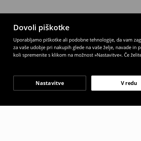
Dovoli piškotke
Uporabljamo piškotke ali podobne tehnologije, da vam zago
za vaše udobje pri nakupih glede na vaše želje, navade in
koli spremenite s klikom na možnost »Nastavitve«. Če želi
Nastavitve
V redu