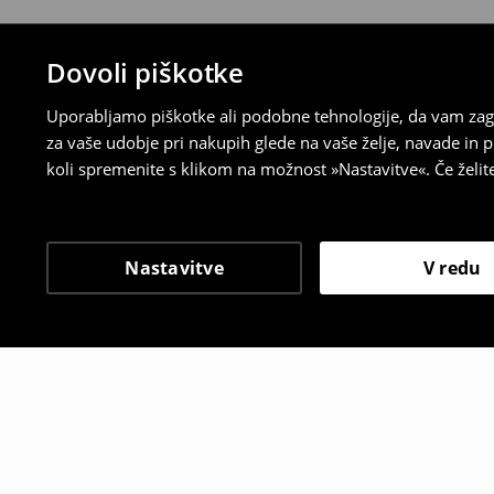
Dovoli piškotke
Uporabljamo piškotke ali podobne tehnologije, da vam zago
za vaše udobje pri nakupih glede na vaše želje, navade in
koli spremenite s klikom na možnost »Nastavitve«. Če želi
Nastavitve
V redu