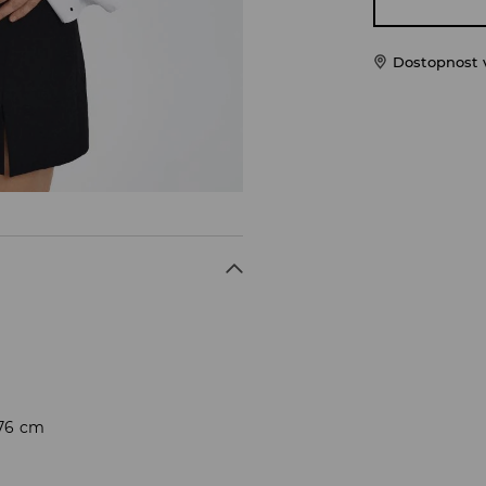
Dostopnost 
176 cm