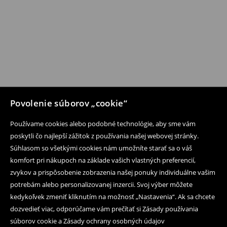
Povolenie súborov „cookie“
Používame cookies alebo podobné technológie, aby sme vám
poskytli čo najlepší zážitok z používania našej webovej stránky.
Súhlasom so všetkými cookies nám umožníte starať sa o váš
komfort pri nákupoch na základe vašich vlastných preferencií,
zvykov a prispôsobenie zobrazenia našej ponuky individuálne vašim
potrebám alebo personalizovanej inzercii. Svoj výber môžete
kedykoľvek zmeniť kliknutím na možnosť „Nastavenia“. Ak sa chcete
dozvedieť viac, odporúčame vám prečítať si Zásady používania
súborov cookie a Zásady ochrany osobných údajov