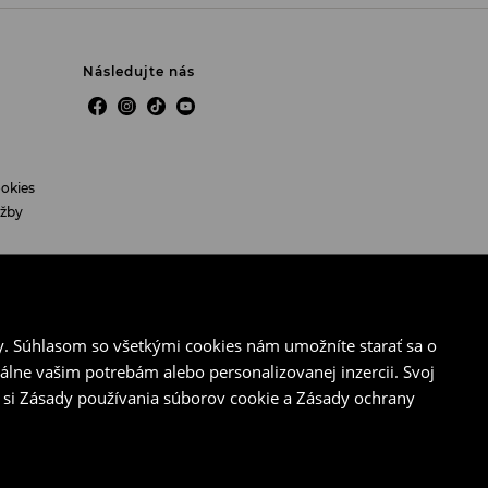
Následujte nás
okies
užby
y. Súhlasom so všetkými cookies nám umožníte starať sa o
álne vašim potrebám alebo personalizovanej inzercii. Svoj
 si Zásady používania súborov cookie a Zásady ochrany