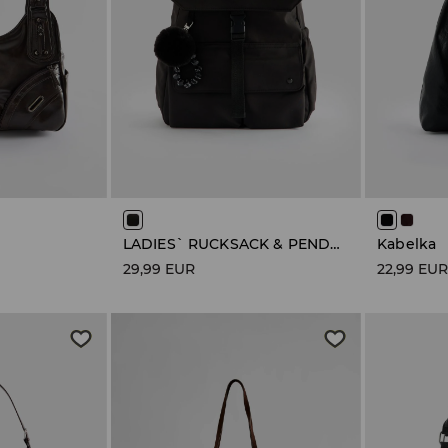
LADIES` RUCKSACK & PENDANT
Kabelka
29,99 EUR
22,99 EU