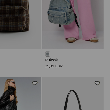
Ruksak
R
25,99 EUR