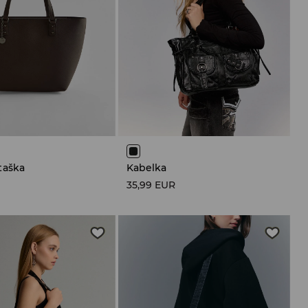
taška
Kabelka
35,99 EUR