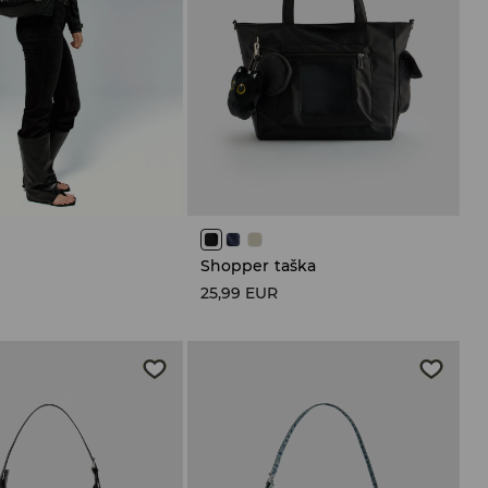
Shopper taška
R
25,99 EUR