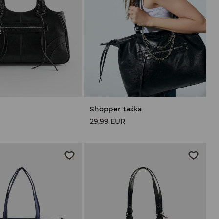
Shopper taška
R
29,99 EUR