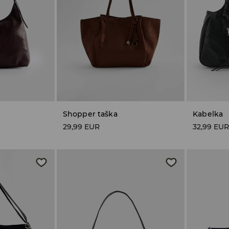
Shopper taška
Kabelka
29,99 EUR
32,99 EU