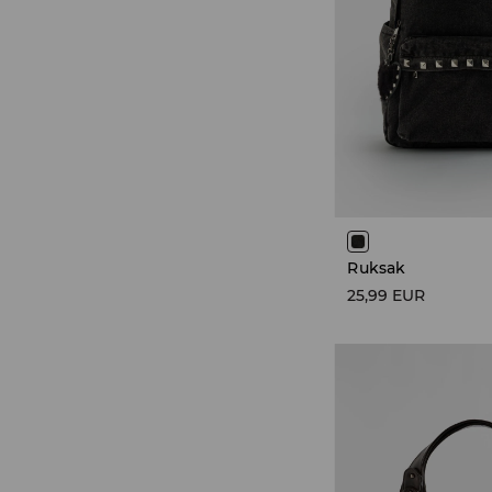
Ruksak
25,99 EUR