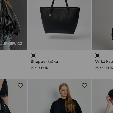
Shopper taška
Veľká kab
19,99 EUR
29,99 EU