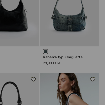
Kabelka typu baguette
R
29,99 EUR