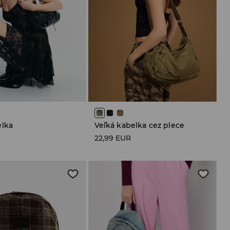
elka
Veľká kabelka cez plece
R
22,99 EUR