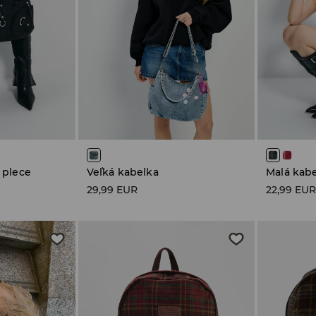
 plece
Veľká kabelka
Malá kab
29,99 EUR
22,99 EU