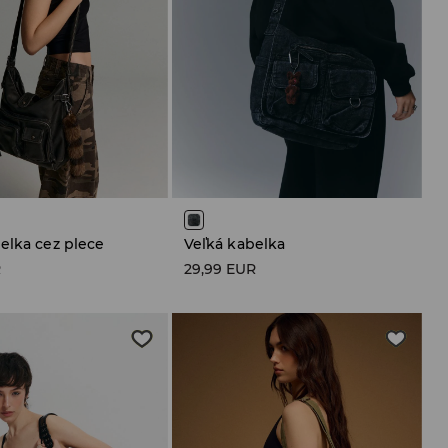
elka cez plece
Veľká kabelka
R
29,99 EUR