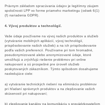
Právnym základom spracúvania údajov je legitímny záujem
spoločnosti LPP vo forme priameho marketingu (odsek 6(1)
(f) nariadenia GDPR).
4. Vývoj produktov a technológií.
Vaše údaje používame na vývoj našich produktov a služieb
(vytváranie mobilných aplikácií, vývoj technológií,
prispôsobovanie našich služieb) a na ich prispôsobovanie
podľa vašich preferencií. Používame pri tom hromadné,
pseudonymizované alebo anonymizované údaje, ktoré
umožňujú a zrýchľujú riešenie problémov pri online
nakupovaní a sú prospešné pre úroveň služieb
poskytovaných zákazníkom. Týmto spôsobom dosahujeme
nasledujúce ciele:
a) vytváranie technických riešení na elimináciu problémov
pri hľadaní správnych produktov a na zlepšovanie vašich
skúseností pri nakupovaní;
b) zlepšovanie kanálov na komunikáciu s prevádzkovateľom