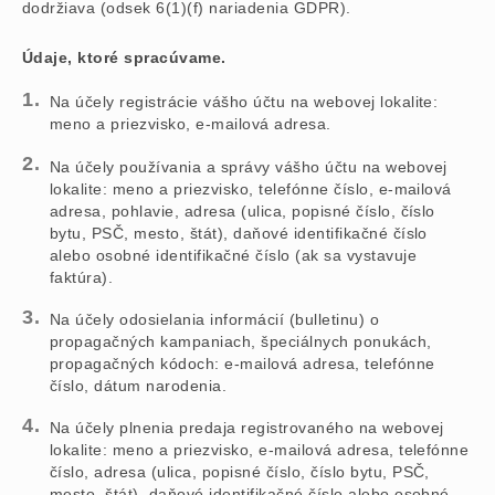
dodržiava (odsek 6(1)(f) nariadenia GDPR).
Údaje, ktoré spracúvame.
Na účely registrácie vášho účtu na webovej lokalite:
meno a priezvisko, e-mailová adresa.
Na účely používania a správy vášho účtu na webovej
lokalite: meno a priezvisko, telefónne číslo, e-mailová
adresa, pohlavie, adresa (ulica, popisné číslo, číslo
bytu, PSČ, mesto, štát), daňové identifikačné číslo
alebo osobné identifikačné číslo (ak sa vystavuje
faktúra).
Na účely odosielania informácií (bulletinu) o
propagačných kampaniach, špeciálnych ponukách,
propagačných kódoch: e-mailová adresa, telefónne
číslo, dátum narodenia.
Na účely plnenia predaja registrovaného na webovej
lokalite: meno a priezvisko, e-mailová adresa, telefónne
číslo, adresa (ulica, popisné číslo, číslo bytu, PSČ,
mesto, štát), daňové identifikačné číslo alebo osobné