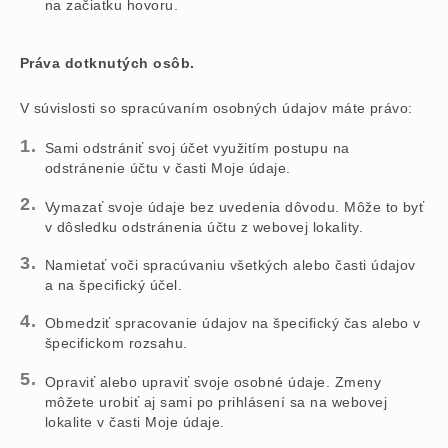
na začiatku hovoru.
Práva dotknutých osôb.
V súvislosti so spracúvaním osobných údajov máte právo:
Sami odstrániť svoj účet využitím postupu na
odstránenie účtu v časti Moje údaje.
Vymazať svoje údaje bez uvedenia dôvodu. Môže to byť
v dôsledku odstránenia účtu z webovej lokality.
Namietať voči spracúvaniu všetkých alebo časti údajov
a na špecifický účel.
Obmedziť spracovanie údajov na špecifický čas alebo v
špecifickom rozsahu.
Opraviť alebo upraviť svoje osobné údaje. Zmeny
môžete urobiť aj sami po prihlásení sa na webovej
lokalite v časti Moje údaje.