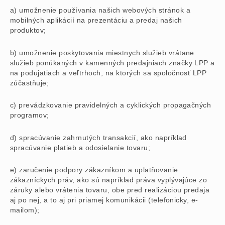
a) umožnenie používania našich webových stránok a
mobilných aplikácií na prezentáciu a predaj našich
produktov;
b) umožnenie poskytovania miestnych služieb vrátane
služieb ponúkaných v kamenných predajniach značky LPP a
na podujatiach a veľtrhoch, na ktorých sa spoločnosť LPP
zúčastňuje;
c) prevádzkovanie pravidelných a cyklických propagačných
programov;
d) spracúvanie zahrnutých transakcií, ako napríklad
spracúvanie platieb a odosielanie tovaru;
e) zaručenie podpory zákazníkom a uplatňovanie
zákazníckych práv, ako sú napríklad práva vyplývajúce zo
záruky alebo vrátenia tovaru, obe pred realizáciou predaja
aj po nej, a to aj pri priamej komunikácii (telefonicky, e-
mailom);