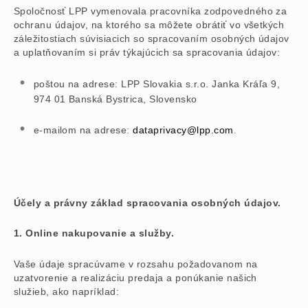
Spoločnosť LPP vymenovala pracovníka zodpovedného za
ochranu údajov, na ktorého sa môžete obrátiť vo všetkých
záležitostiach súvisiacich so spracovaním osobných údajov
a uplatňovaním si práv týkajúcich sa spracovania údajov:
poštou na adrese: LPP Slovakia s.r.o. Janka Kráľa 9,
974 01 Banská Bystrica, Slovensko
e-mailom na adrese:
dataprivacy@lpp.com
.
Účely a právny základ spracovania osobných údajov.
1. Online nakupovanie a služby.
Vaše údaje spracúvame v rozsahu požadovanom na
uzatvorenie a realizáciu predaja a ponúkanie našich
služieb, ako napríklad: