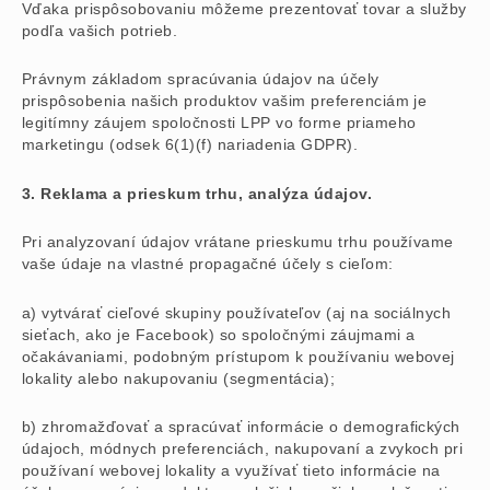
Vďaka prispôsobovaniu môžeme prezentovať tovar a služby
podľa vašich potrieb.
Právnym základom spracúvania údajov na účely
prispôsobenia našich produktov vašim preferenciám je
legitímny záujem spoločnosti LPP vo forme priameho
marketingu (odsek 6(1)(f) nariadenia GDPR).
3. Reklama a prieskum trhu, analýza údajov.
Pri analyzovaní údajov vrátane prieskumu trhu používame
vaše údaje na vlastné propagačné účely s cieľom:
a) vytvárať cieľové skupiny používateľov (aj na sociálnych
sieťach, ako je Facebook) so spoločnými záujmami a
očakávaniami, podobným prístupom k používaniu webovej
lokality alebo nakupovaniu (segmentácia);
b) zhromažďovať a spracúvať informácie o demografických
údajoch, módnych preferenciách, nakupovaní a zvykoch pri
používaní webovej lokality a využívať tieto informácie na