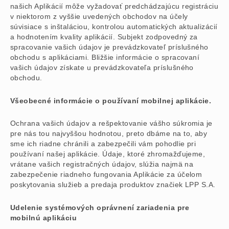
našich Aplikácií môže vyžadovať predchádzajúcu registráciu
v niektorom z vyššie uvedených obchodov na účely
súvisiace s inštaláciou, kontrolou automatických aktualizácií
a hodnotením kvality aplikácií. Subjekt zodpovedný za
spracovanie vašich údajov je prevádzkovateľ príslušného
obchodu s aplikáciami. Bližšie informácie o spracovaní
vašich údajov získate u prevádzkovateľa príslušného
obchodu.
Všeobecné informácie o používaní mobilnej aplikácie.
Ochrana vašich údajov a rešpektovanie vášho súkromia je
pre nás tou najvyššou hodnotou, preto dbáme na to, aby
sme ich riadne chránili a zabezpečili vám pohodlie pri
používaní našej aplikácie. Údaje, ktoré zhromažďujeme,
vrátane vašich registračných údajov, slúžia najmä na
zabezpečenie riadneho fungovania Aplikácie za účelom
poskytovania služieb a predaja produktov značiek LPP S.A.
Udelenie systémových oprávnení zariadenia pre
mobilnú aplikáciu