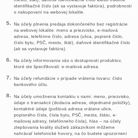
identifikačné číslo (ak sa vystavuje faktúra), podrobnosti
o nakupovaní na webovej lokalite.
Na účely plnenia predaja dokončeného bez registrácie
na webovej lokalite: meno a priezvisko, e-mailová
adresa, telefónne číslo, adresa (ulica, popisné číslo,
číslo bytu, PSČ, mesto, štát), daňové identifikačné číslo
(ak sa vystavuje faktúra).
Na účely informovania vás o dostupnosti produktov,
ktoré ste špecifikovali: e-mailová adresa.
Na účely refundácie v prípade vrátenia tovaru: číslo
bankového účtu.
Na účely umožnenia kontaktu s nami: meno, priezvisko,
údaje o transakcii (dodacia adresa, objednané položky),
kontaktné údaje (poštová adresa vrátane ulice,
popisného čísla, čísla bytu, PSČ, mesta, štátu, e-
mailovej adresy, telefónneho čísla), hlas – na účely
zlepšovania kvality služieb zákazníkom môžeme
nahrávať telefonické hovory, na čo budete upozornení