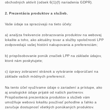
obchodných aktivít (odsek 6(1)(f) nariadenia GDPR).
2. Prezentácia produktov a služieb.
Vaše údaje sa spracúvajú na tieto účely:
a) analýza frekvencie zobrazovania produktov na webovej
lokalite a toho, ako aktuálny tovar a služby spoločnosti LPP
zodpovedajú vašej histórii nakupovania a preferenciám;
b) prispôsobovanie ponúk značiek LPP na základe údajov,
ktoré nám poskytujete;
c) úpravy zobrazení stránok a vytváranie odporúčaní na
základe vašich módnych preferencií.
Na tento účel využívame údaje o zariadení a prístupe, ako
aj analogické údaje prijaté od našich partnerov.
Prispôsobená prezentácia produktov a služieb vám
umožňuje webovú lokalitu používať pohodlne a ľahko a
zaručuje dostupnosť všetkých ponúkaných produktov.