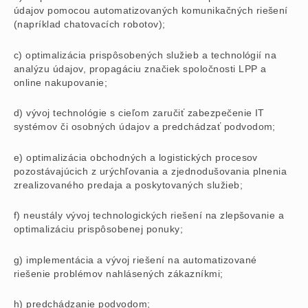
údajov pomocou automatizovaných komunikačných riešení
(napríklad chatovacích robotov);
c) optimalizácia prispôsobených služieb a technológií na
analýzu údajov, propagáciu značiek spoločnosti LPP a
online nakupovanie;
d) vývoj technológie s cieľom zaručiť zabezpečenie IT
systémov či osobných údajov a predchádzať podvodom;
e) optimalizácia obchodných a logistických procesov
pozostávajúcich z urýchľovania a zjednodušovania plnenia
zrealizovaného predaja a poskytovaných služieb;
f) neustály vývoj technologických riešení na zlepšovanie a
optimalizáciu prispôsobenej ponuky;
g) implementácia a vývoj riešení na automatizované
riešenie problémov nahlásených zákazníkmi;
h) predchádzanie podvodom;