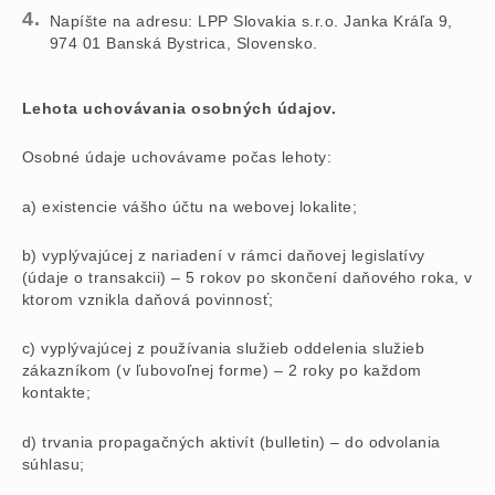
Napíšte na adresu: LPP Slovakia s.r.o. Janka Kráľa 9,
974 01 Banská Bystrica, Slovensko.
Lehota uchovávania osobných údajov.
Osobné údaje uchovávame počas lehoty:
a) existencie vášho účtu na webovej lokalite;
b) vyplývajúcej z nariadení v rámci daňovej legislatívy
(údaje o transakcii) – 5 rokov po skončení daňového roka, v
ktorom vznikla daňová povinnosť;
c) vyplývajúcej z používania služieb oddelenia služieb
zákazníkom (v ľubovoľnej forme) – 2 roky po každom
kontakte;
d) trvania propagačných aktivít (bulletin) – do odvolania
súhlasu;