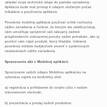
ukladať svoje technické údaje do pamäte zariadenia.
Aplikácia bude mať prístup k údajom uloženým počas
inštalácie a používania aplikácie.
Povolenie mobilnej aplikácie používať určité rozhrania
vášho zariadenia a funkcie, ku ktorým ste udelili prístup,
nám umožňuje spríjemniť váš nákupný zážitok
prispôsobením zobrazenej ponuky vašim potrebám, ako aj
pomôcť vám nájsť produkt, ktorý hľadáte. Udelené
povolenia môžete kedykoľvek zmeniť v systémových
nastaveniach vášho zariadenia.
Spracovanie dát v Mobilnej aplikácii.
Spracúvanie vašich údajov Mobilnou aplikáciou sa
vykonáva najmä na konkrétny účel:
a) registrácia a prihlásenie do svojho účtu v našom
internetovom obchode;
b) prezentácia a predaj našich produktov;