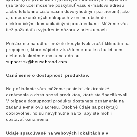
(na tento účel môžeme poskytnúť vašu e-mailovú adresu
alebo telefónne číslo našim dôveryhodným partnerom), ako
aj o nedokončených nákupoch v online obchode
elektronickými komunikačnými prostriedkami. Môžeme vás
tiež požiadať o vyjadrenie názoru v prieskumoch.
Prihlásenie na odber môžete kedykoľvek zrušiť kliknutím na
prepojenie, ktoré nájdete v každom e-maile s bulletinom
alebo odoslaním e-mailu na adresu
support.sk@housebrand.com
.
Oznámenie o dostupnosti produktov.
Na požiadanie vám môžeme posielať elektronické
oznámenia o dostupnosti produktov, ktoré ste špecifikovali.
V prípade dostupnosti produktu dostanete oznámenie na
zadanú e-mailovú adresu. Osobné údaje sa poskytujú
dobrovoľne, no sú nevyhnutné na to, aby ste mohli
dostávať oznámenia.
Údaje spracúvané na webových lokalitách a v