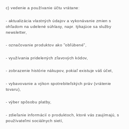
c) vedenie a používanie účtu vrátane:
- aktualizácia vlastných údajov a vykonávanie zmien s
ohľadom na udelené súhlasy, napr. týkajúce sa služby
newsletter,
- označovanie produktov ako "obľúbené",
- využívania pridelených zľavových kódov,
- zobrazenie histórie nákupov, pokiaľ existuje váš účet,
- vybavovanie a výkon spotrebiteľských práv (vrátenie
tovaru),
- výber spôsobu platby,
- zdieľanie informácií o produktoch, ktoré vás zaujímajú, s
používateľmi sociálnych sietí,