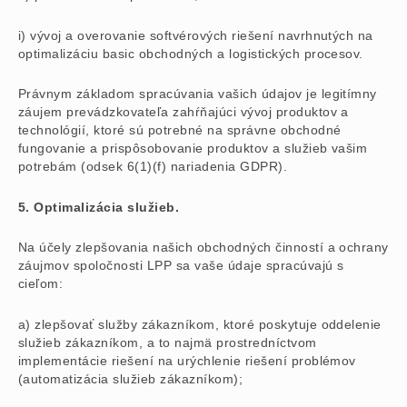
i) vývoj a overovanie softvérových riešení navrhnutých na
optimalizáciu basic obchodných a logistických procesov.
Právnym základom spracúvania vašich údajov je legitímny
záujem prevádzkovateľa zahŕňajúci vývoj produktov a
technológií, ktoré sú potrebné na správne obchodné
fungovanie a prispôsobovanie produktov a služieb vašim
potrebám (odsek 6(1)(f) nariadenia GDPR).
5. Optimalizácia služieb.
Na účely zlepšovania našich obchodných činností a ochrany
záujmov spoločnosti LPP sa vaše údaje spracúvajú s
cieľom:
a) zlepšovať služby zákazníkom, ktoré poskytuje oddelenie
služieb zákazníkom, a to najmä prostredníctvom
implementácie riešení na urýchlenie riešení problémov
(automatizácia služieb zákazníkom);